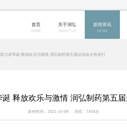
首页
关于润弘
新闻资讯
HOME
ABOUT US
NEWS
国72岁华诞 释放欢乐与激情 润弘制药第五届运动会火热举行
华诞 释放欢乐与激情 润弘制药第五
发布时间：2021-10-08
浏览：7454次