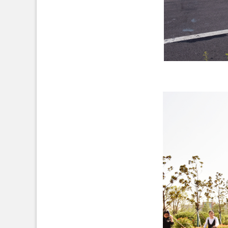
女子4×1