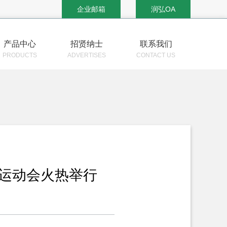
企业邮箱
润弘OA
产品中心
招贤纳士
联系我们
PRODUCTS
ADVERTISES
CONTACT US
届运动会火热举行