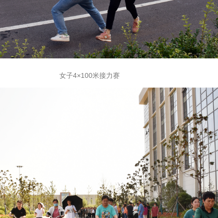
00米接力赛