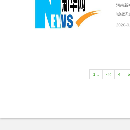
河南新
域经济
2020-0
1...
<<
4
5