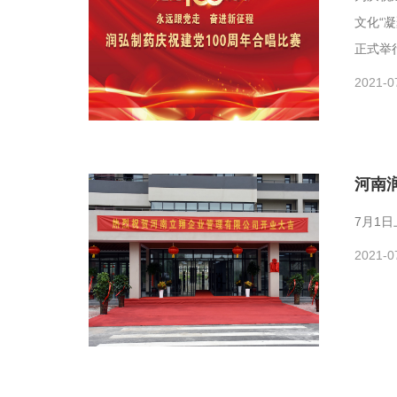
文化“
正式举
2021-0
河南
7月1
2021-0